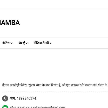
CHAMBA
नोटिस
सेवाएं
मीडिया गैलरी
होटल डलहौज़ी पैलेस, सुभाष चौक के पास स्थित है, जो एक हलचल भरे बाजार वाले क्षेत्र के
फोन:
1899240374