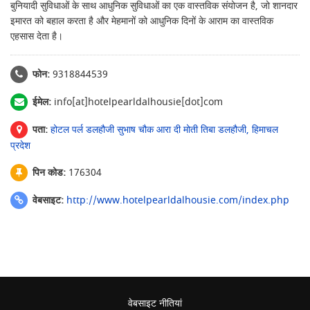
बुनियादी सुविधाओं के साथ आधुनिक सुविधाओं का एक वास्तविक संयोजन है, जो शानदार
इमारत को बहाल करता है और मेहमानों को आधुनिक दिनों के आराम का वास्तविक
एहसास देता है।
फोन:
9318844539
ईमेल:
info[at]hotelpearldalhousie[dot]com
पता:
होटल पर्ल डलहौजी सुभाष चौक आरा दी मोती तिबा डलहौजी, हिमाचल
प्रदेश
पिन कोड:
176304
वेबसाइट:
http://www.hotelpearldalhousie.com/index.php
वेबसाइट नीतियां