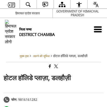
GOVERNMENT OF HIMACHAL
हिमाचल प्रदेश सरकार
PRADESH
जिला चम्बा
DISTRICT CHAMBA
होटल हॉलिडे प्लाज़ा, डलहौज़ी
मुख्य पृष्ठ
ठहरने की सुविधा
होटल हॉलिडे प्लाज़ा, डलहौज़ी
फोन:
9816161282